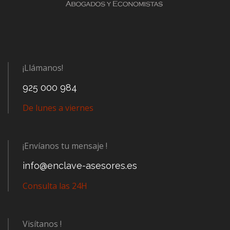
¡Llámanos!
925 000 984
De lunes a viernes
¡Envíanos tu mensaje !
info@enclave-asesores.es
Consulta las 24H
Visítanos !