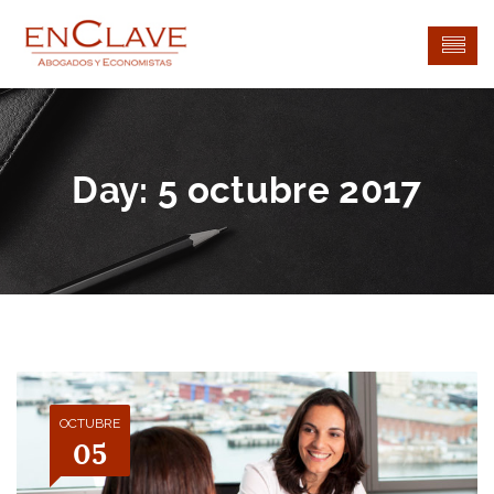
Day:
5 octubre 2017
OCTUBRE
05