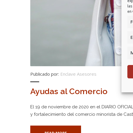
exp
las
en 
F
E
M
Publicado por:
Enclave Asesores
Ayudas al Comercio
El 19 de noviembre de 2020 en el DIARIO OFICI
y fortalecimiento del comercio minorista de Casti