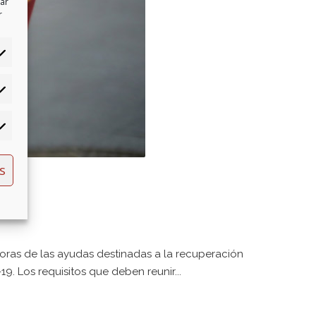
tar
r
S
ras de las ayudas destinadas a la recuperación
9. Los requisitos que deben reunir...