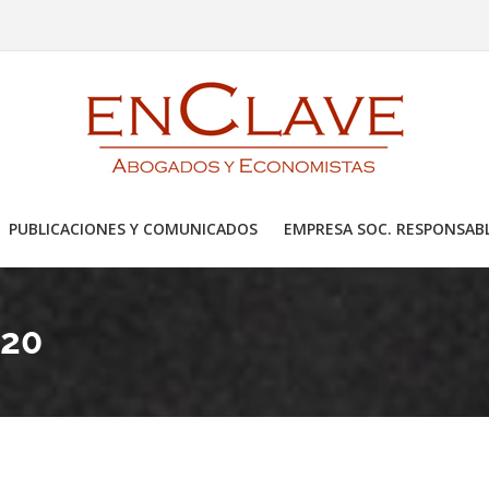
PUBLICACIONES Y COMUNICADOS
EMPRESA SOC. RESPONSAB
PRESARIAL
020
VO