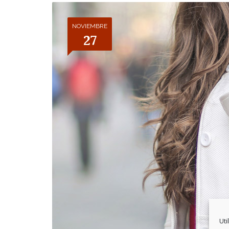
ÁREA LABORAL
NOVIEMBRE
27
ÁREA EXTRANJERÍA
Uti