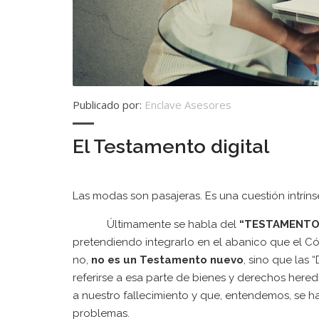
Publicado por:
Enclave Asesores
El Testamento digital
Las modas son pasajeras. Es una cuestión intrínse
Últimamente se habla del
“TESTAMENTO 
pretendiendo integrarlo en el abanico que el Cód
no,
no es un Testamento nuevo
, sino que las
referirse a esa parte de bienes y derechos heredi
a nuestro fallecimiento y que, entendemos, se ha
problemas.