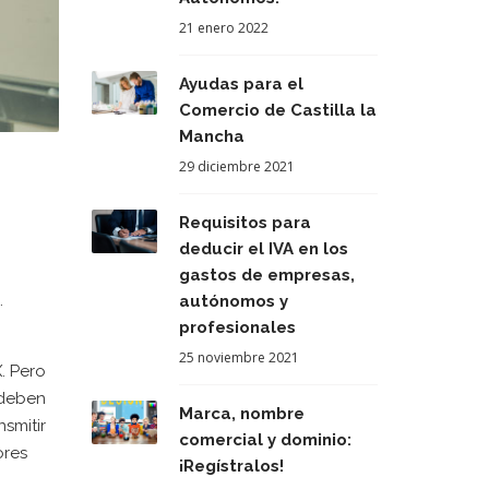
21 enero 2022
Ayudas para el
Comercio de Castilla la
Mancha
29 diciembre 2021
Requisitos para
deducir el IVA en los
gastos de empresas,
.
autónomos y
profesionales
25 noviembre 2021
. Pero
 deben
Marca, nombre
smitir
comercial y dominio:
ores
¡Regístralos!