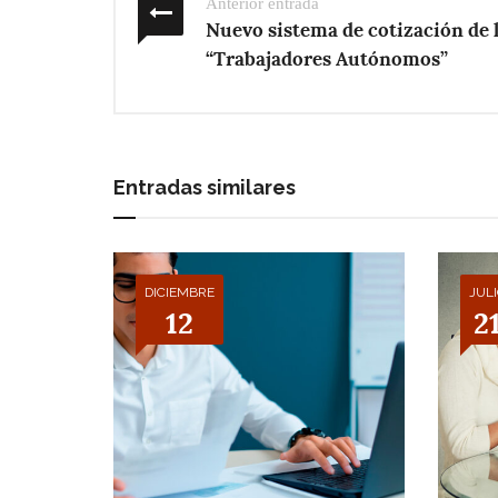
Anterior entrada
Nuevo sistema de cotización de 
“Trabajadores Autónomos”
Entradas similares
DICIEMBRE
JUL
12
2