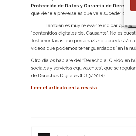
Protección de Datos y Garantía de Derechos 
que viene a preverse es qué va a suceder con la 
También es muy relevante indicar que
el 
“contenidos digitales del Causante”
. No es cues
Testamentarias qué persona/s no accederá/n a n
vídeos que podemos tener guardados “en la nub
Otro día os hablaré del “Derecho al Olvido en bú
sociales y servicios equivalentes”, que se regula
de Derechos Digitales (LO 3/2018).
Leer el artículo en la revista