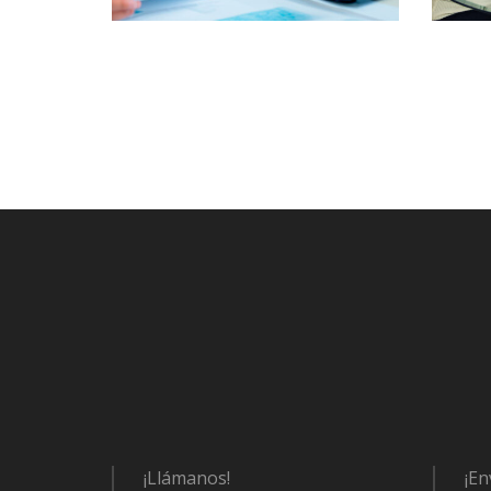
¡Llámanos!
¡En