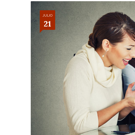
ÁREA LABORAL
JULIO
21
ÁREA EXTRANJERÍA