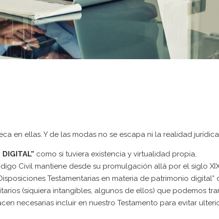
ca en ellas. Y de las modas no se escapa ni la realidad jurídica
DIGITAL”
como si tuviera existencia y virtualidad propia,
igo Civil mantiene desde su promulgación allá por el siglo XIX
 “Disposiciones Testamentarias en materia de patrimonio digital”
tarios (siquiera intangibles, algunos de ellos) que podemos tran
cen necesarias incluir en nuestro Testamento para evitar ulteri