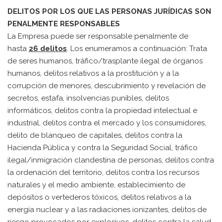
DELITOS POR LOS QUE LAS PERSONAS JURÍDICAS SON
PENALMENTE RESPONSABLES
La Empresa puede ser responsable penalmente de
hasta
26 delitos
. Los enumeramos a continuación: Trata
de seres humanos, tráfico/trasplante ilegal de órganos
humanos, delitos relativos a la prostitución y a la
corrupción de menores, descubrimiento y revelación de
secretos, estafa, insolvencias punibles, delitos
informáticos, delitos contra la propiedad intelectual e
industrial, delitos contra el mercado y los consumidores,
delito de blanqueo de capitales, delitos contra la
Hacienda Pública y contra la Seguridad Social, tráfico
ilegal/inmigración clandestina de personas, delitos contra
la ordenación del territorio, delitos contra los recursos
naturales y el medio ambiente, establecimiento de
depósitos o vertederos tóxicos, delitos relativos a la
energía nuclear y a las radiaciones ionizantes, delitos de
riesgo provocados por explosivos, delitos contra la salud