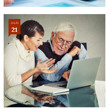
JULIO
21