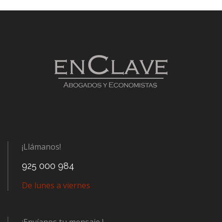
¡Llámanos!
925 000 984
De lunes a viernes
¡Envíanos tu mensaje !