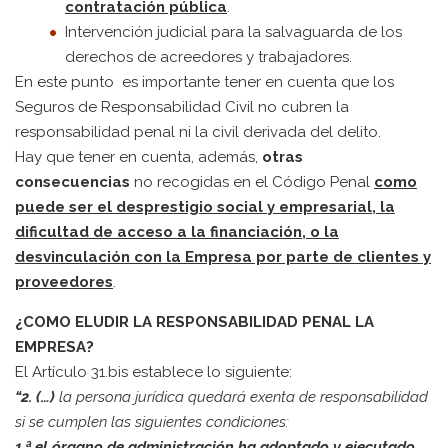
contratación pública
.
Intervención judicial para la salvaguarda de los
derechos de acreedores y trabajadores.
En este punto es importante tener en cuenta que los
Seguros de Responsabilidad Civil no cubren la
responsabilidad penal ni la civil derivada del delito.
Hay que tener en cuenta, además,
otras
consecuencias
no recogidas en el Código Penal
como
puede ser el desprestigio social y empresarial, la
dificultad de acceso a la financiación, o la
desvinculación con la Empresa por parte de clientes y
proveedores
.
¿COMO ELUDIR LA RESPONSABILIDAD PENAL LA
EMPRESA?
El Artículo 31.bis establece lo siguiente:
“2. (…)
la persona jurídica quedará exenta de responsabilidad
si se cumplen las siguientes condiciones:
1.ª
el órgano de administración ha adoptado y ejecutado