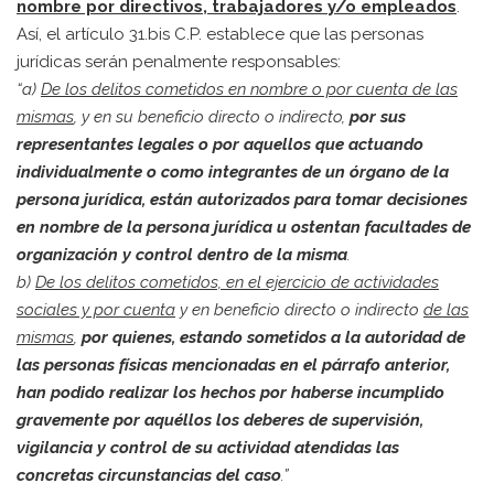
nombre por directivos, trabajadores y/o empleados
.
Así, el artículo 31.bis C.P. establece que las personas
jurídicas serán penalmente responsables:
“a)
De los delitos cometidos en nombre o por cuenta de las
mismas
, y en su beneficio directo o indirecto,
por sus
representantes legales o por aquellos que actuando
individualmente o como integrantes de un órgano de la
persona jurídica, están autorizados para tomar decisiones
en nombre de la persona jurídica u ostentan facultades de
organización y control dentro de la misma
.
b)
De los delitos cometidos, en el ejercicio de actividades
sociales y por cuenta
y en beneficio directo o indirecto
de las
mismas
,
por quienes, estando sometidos a la autoridad de
las personas físicas mencionadas en el párrafo anterior,
han podido realizar los hechos por haberse incumplido
gravemente por aquéllos los deberes de supervisión,
vigilancia y control de su actividad atendidas las
concretas circunstancias del caso
.”