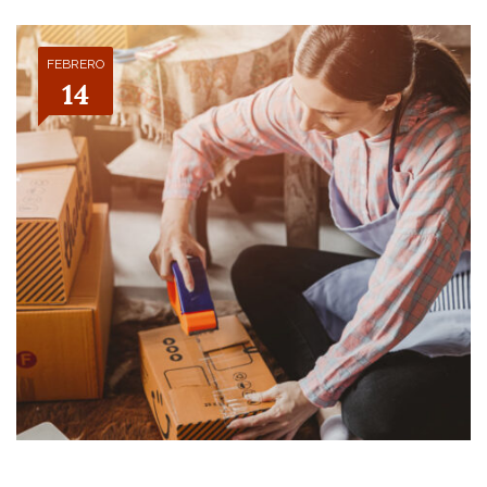
FEBRERO
14