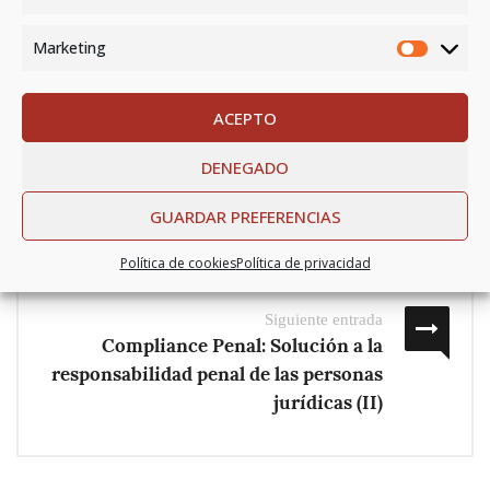
Compartir este artículo:
Marketing
ACEPTO
Anterior entrada
Libro de visitas en los centros de
DENEGADO
trabajo
GUARDAR PREFERENCIAS
Política de cookies
Política de privacidad
Siguiente entrada
Compliance Penal: Solución a la
responsabilidad penal de las personas
jurídicas (II)